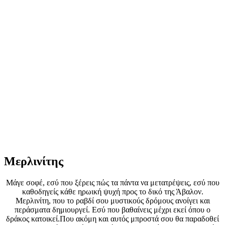
Μερλινίτης
Μάγε σοφέ, εσύ που ξέρεις πώς τα πάντα να μετατρέψεις, εσύ που
καθοδηγείς κάθε ηρωική ψυχή προς το δικό της Άβαλον.
Μερλινίτη, που το ραβδί σου μυστικούς δρόμους ανοίγει και
περάσματα δημιουργεί. Εσύ που βαθαίνεις μέχρι εκεί όπου ο
δράκος κατοικεί.Που ακόμη και αυτός μπροστά σου θα παραδοθεί