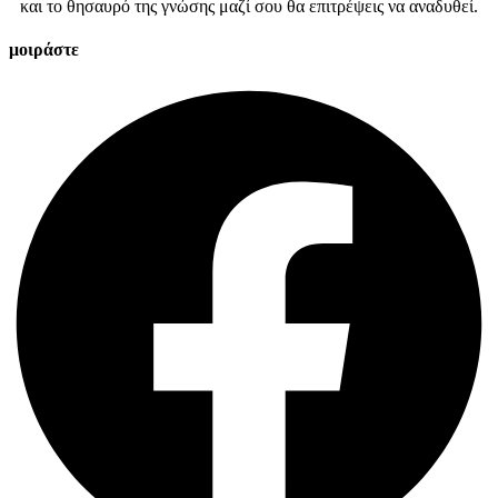
και το θησαυρό της γνώσης μαζί σου θα επιτρέψεις να αναδυθεί.
μοιράστε