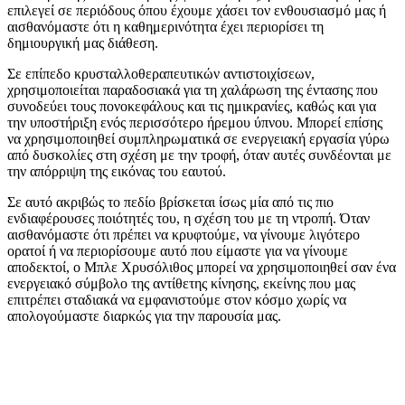
επιλεγεί σε περιόδους όπου έχουμε χάσει τον ενθουσιασμό μας ή
αισθανόμαστε ότι η καθημερινότητα έχει περιορίσει τη
δημιουργική μας διάθεση.
Σε επίπεδο κρυσταλλοθεραπευτικών αντιστοιχίσεων,
χρησιμοποιείται παραδοσιακά για τη χαλάρωση της έντασης που
συνοδεύει τους πονοκεφάλους και τις ημικρανίες, καθώς και για
την υποστήριξη ενός περισσότερο ήρεμου ύπνου. Μπορεί επίσης
να χρησιμοποιηθεί συμπληρωματικά σε ενεργειακή εργασία γύρω
από δυσκολίες στη σχέση με την τροφή, όταν αυτές συνδέονται με
την απόρριψη της εικόνας του εαυτού.
Σε αυτό ακριβώς το πεδίο βρίσκεται ίσως μία από τις πιο
ενδιαφέρουσες ποιότητές του, η σχέση του με τη ντροπή. Όταν
αισθανόμαστε ότι πρέπει να κρυφτούμε, να γίνουμε λιγότερο
ορατοί ή να περιορίσουμε αυτό που είμαστε για να γίνουμε
αποδεκτοί, ο Μπλε Χρυσόλιθος μπορεί να χρησιμοποιηθεί σαν ένα
ενεργειακό σύμβολο της αντίθετης κίνησης, εκείνης που μας
επιτρέπει σταδιακά να εμφανιστούμε στον κόσμο χωρίς να
απολογούμαστε διαρκώς για την παρουσία μας.