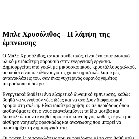
Μπλε Χρυσόλιθος – Η λάμψη της
έμπνευσης
Ο Μπλε Χρυσόλιθος, αν και συνθετικός, είναι ένα εντυπωσιακό
υλικό με ιδιαίτερη παρουσία στην ενεργειακή εργασία.
Δημιουργείται από γυαλί με μικροσκοπικούς κρυστάλλους χαλκού,
οι οποίοι είναι υπεύθυνοι για τις χαρακτηριστικές λαμπερές
αντανακλάσεις του, σαν ένας νυχτερινός ουρανός γεμάτος
μικροσκοπικά άστρα.
Ενεργειακά διαθέτει ένα εξαιρετικό δυναμικό έμπνευσης, καθώς
βοηθά να γεννηθούν νέες ιδέες και να ανοίξουν διαφορετικοί
δρόμοι στη σκέψη. Είναι ιδιαίτερα χρήσιμος σε περιόδους όπου
αισθανόμαστε ότι ο νους επαναλαμβάνει τα ίδια μοτίβα και
δυσκολεύεται να κινηθεί προς κάτι καινούργιο, καθώς φέρνει μια
αίσθηση νοητικής φρεσκάδας και ανανέωσης που μπορεί να
υποστηρίξει τη δημιουργικότητα.
Οι φωτεινές αντανακλάσεις που εμφανίζονται μέσα στο βαθύ μπλε