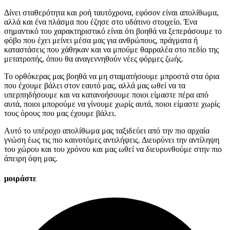
Δίνει σταθερότητα και ροή ταυτόχρονα, εφόσον είναι απολίθωμα,
αλλά και ένα πλάσμα που έζησε στο υδάτινο στοιχείο. Ένα
σημαντικό του χαρακτηριστικό είναι ότι βοηθά να ξεπεράσουμε το
φόβο που έχει μείνει μέσα μας για ανθρώπους, πράγματα ή
καταστάσεις που χάθηκαν και να μπούμε θαρραλέα στο πεδίο της
μετατροπής, όπου θα αναγεννηθούν νέες φόρμες ζωής.
Το ορθόκερας μας βοηθά να μη σταματήσουμε μπροστά στα όρια
που έχουμε βάλει στον εαυτό μας, αλλά μας ωθεί να τα
υπερπηδήσουμε και να κατανοήσουμε ποιοι είμαστε πέρα από
αυτά, ποιοι μπορούμε να γίνουμε χωρίς αυτά, ποιοι είμαστε χωρίς
τους όρους που μας έχουμε βάλει.
Αυτό το υπέροχο απολίθωμα μας ταξιδεύει από την πιο αρχαία
γνώση έως τις πιο καινοτόμες αντιλήψεις. Διευρύνει την αντίληψη
του χώρου και του χρόνου και μας ωθεί να διευρυνθούμε στην πιο
άπειρη όψη μας.
μοιράστε