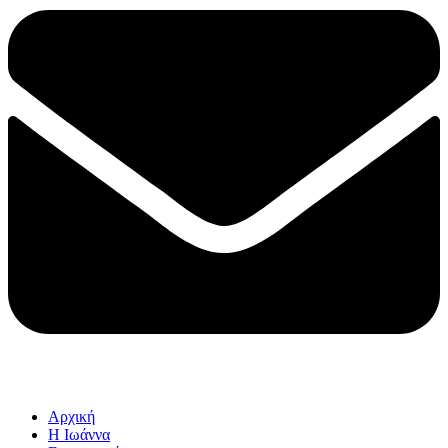
Αρχική
Η Ιωάννα