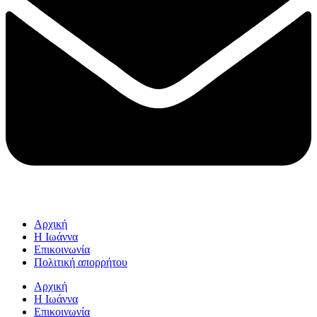
Αρχική
Η Ιωάννα
Επικοινωνία
Πολιτική απορρήτου
Αρχική
Η Ιωάννα
Επικοινωνία