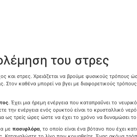
ολέμηση του στρες
χος και στρες. Χρειάζεται να βρούμε φυσικούς τρόπους 
ς. Στον καθένα μπορεί να βγει με διαφορετικούς τρόπους
τος
. Έχει μια ήρεμη ενέργεια που καταπραΰνει το νευρικ
τε την ενέργεια ενός ορυκτού είναι το κρυσταλλικό νερ
ια ως τρείς ώρες ώστε να έχει το χρόνο να δυναμώσει το
μα με
πασιφλόρα
, το οποίο είναι ένα βότανο που έχει κατ
ας. Καταναλώστε το λίγο πριν κοιμηθείτε. Ένας ακόμα τρό