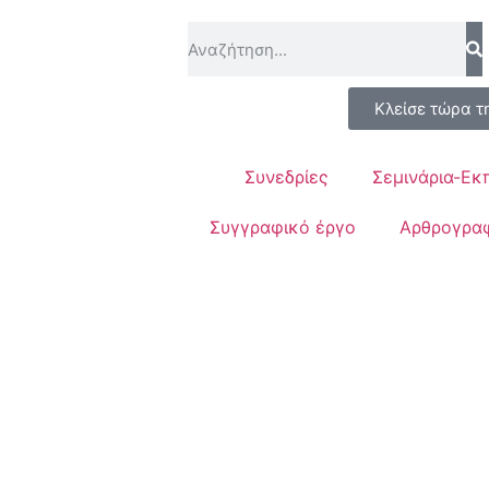
Κλείσε τώρα τ
Συνεδρίες
Σεμινάρια-Εκ
Συγγραφικό έργο
Αρθρογρα