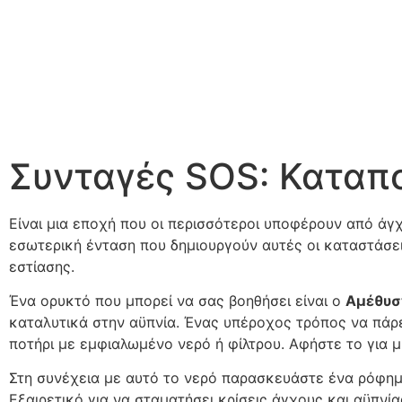
Συνταγές SOS: Καταπ
Είναι μια εποχή που οι περισσότεροι υποφέρουν από άγ
εσωτερική ένταση που δημιουργούν αυτές οι καταστάσει
εστίασης.
Ένα ορυκτό που μπορεί να σας βοηθήσει είναι ο
Αμέθυσ
καταλυτικά στην αϋπνία. Ένας υπέροχος τρόπος να πάρε
ποτήρι με εμφιαλωμένο νερό ή φίλτρου. Αφήστε το για μ
Στη συνέχεια με αυτό το νερό παρασκευάστε ένα ρόφη
Εξαιρετικό για να σταματήσει κρίσεις άγχους και αϋπνί