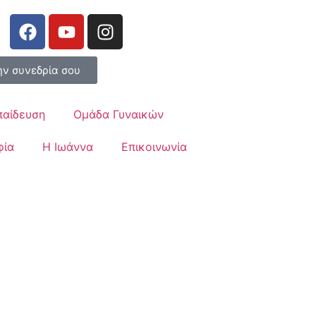
ην συνεδρία σου
παίδευση
Ομάδα Γυναικών
φία
Η Ιωάννα
Επικοινωνία