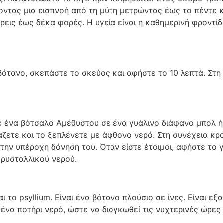
οντας μια εισπνοή από τη μύτη μετρώντας έως το πέντε 
εις έως δέκα φορές. Η υγεία είναι η καθημερινή φροντί
ότανο, σκεπάστε το σκεύος και αφήστε το 10 λεπτά. Στη 
 ένα βότσαλο Αμέθυστου σε ένα γυάλινο διάφανο μπολ ή 
γάζετε και το ξεπλένετε με άφθονο νερό. Στη συνέχεια κ
την υπέροχη δόνηση του. Όταν είστε έτοιμοι, αφήστε το γι
κρυσταλλικού νερού.
αι το psyllium. Είναι ένα βότανο πλούσιο σε ίνες. Είναι ε
 ένα ποτήρι νερό, ώστε να διογκωθεί τις νυχτερινές ώρες