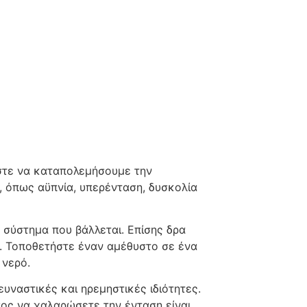
ώστε να καταπολεμήσουμε την
, όπως αϋπνία, υπερένταση, δυσκολία
ό σύστημα που βάλλεται. Επίσης δρα
ό. Τοποθετήστε έναν αμέθυστο σε ένα
 νερό.
ευναστικές και ηρεμηστικές ιδιότητες.
πος να χαλαρώσετε την ένταση είναι