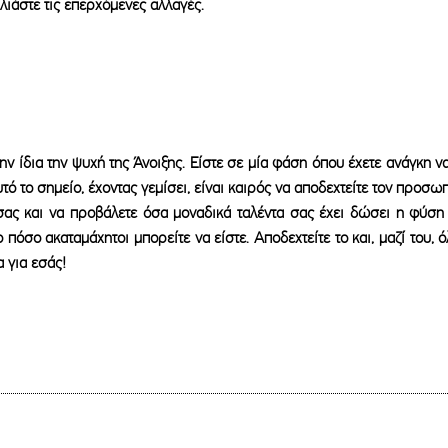
λιάστε τις επερχόμενες αλλαγές.
ι την ίδια την ψυχή της Άνοιξης. Είστε σε μία φάση όπου έχετε ανάγκη 
υτό το σημείο, έχοντας γεμίσει, είναι καιρός να αποδεχτείτε τον προσω
σας και να προβάλετε όσα μοναδικά ταλέντα σας έχει δώσει η φύση
το πόσο ακαταμάχητοι μπορείτε να είστε. Αποδεχτείτε το και, μαζί του,
 για εσάς!