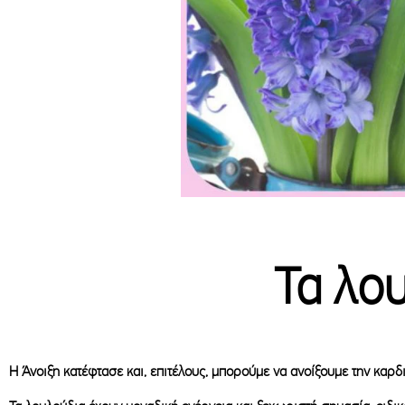
Τα λου
Η Άνοιξη κατέφτασε και, επιτέλους, μπορούμε να ανοίξουμε την καρδ