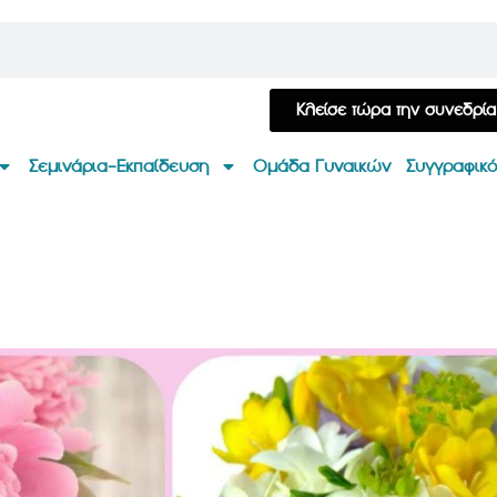
Κλείσε τώρα την συνεδρί
Σεμινάρια-Εκπαίδευση
Ομάδα Γυναικών
Συγγραφικό