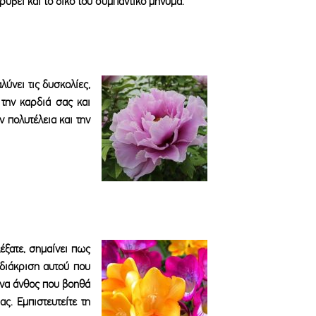
ρύβει και το δικό του συμπαντικό μήνυμα.
λύνει τις δυσκολίες,
 την καρδιά σας και
ν πολυτέλεια και την
έξατε, σημαίνει πως
 διάκριση αυτού που
 ένα άνθος που βοηθά
ς. Εμπιστευτείτε τη