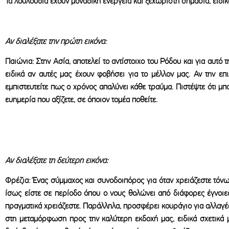
Τα λουλούδια έχουν μοναδική ενέργεια και ξεχωριστή σημασία, ειδικ
Αν διαλέξατε την πρώτη εικόνα:
Παιώνια: Στην Ασία, αποτελεί το αντίστοιχο του Ρόδου και για αυτό 
ειδικά αν αυτές μας έχουν φοβήσει για το μέλλον μας. Αν την επ
εμπιστευτείτε πως ο χρόνος απαλύνει κάθε τραύμα. Πιστέψτε ότι μπο
ευημερία που αξίζετε, σε όποιον τομέα ποθείτε.
Αν διαλέξατε τη δεύτερη εικόνα:
Φρέζια: Ένας σύμμαχος και συνοδοιπόρος για όταν χρειάζεστε τόνω
ίσως είστε σε περίοδο όπου ο νους θολώνει από διάφορες έγνοιες
πραγματικά χρειάζεστε. Παράλληλα, προσφέρει κουράγιο για αλλαγές 
στη μεταμόρφωση προς την καλύτερη εκδοχή μας, ειδικά σχετικά μ