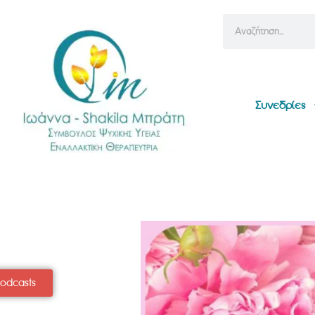
Συνεδρίες
Podcasts