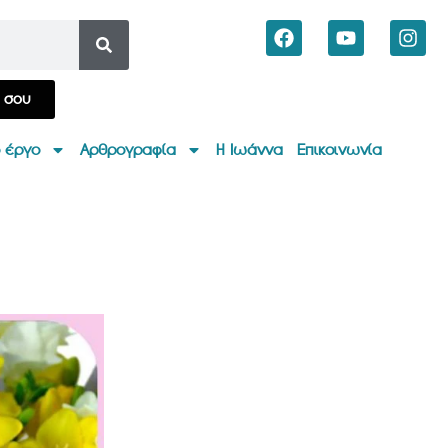
α σου
 έργο
Αρθρογραφία
Η Ιωάννα
Επικοινωνία