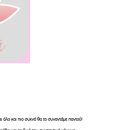
!
ι όλο και πιο συχνά θα το συναντάμε παντού!