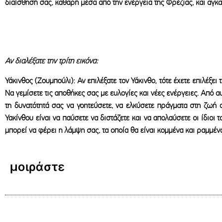
διαίσθησή σας, καθαρή μέσα από την ενέργεια της Φρέζιας, και αγκα
Αν διαλέξατε την τρίτη εικόνα:
Υάκινθος (Ζουμπούλι): Αν επιλέξατε τον Υάκινθο, τότε έχετε επιλέξε
Να γεμίσετε τις αποθήκες σας με ευλογίες και νέες ενέργειες. Από α
τη δυνατότητά σας να γοητεύσετε, να ελκύσετε πράγματα στη ζωή 
Υακίνθου είναι να παύσετε να διστάζετε και να απολαύσετε οι ίδιοι 
μπορεί να φέρει η λάμψη σας, τα οποία θα είναι κομμένα και ραμμένα
μοιράστε