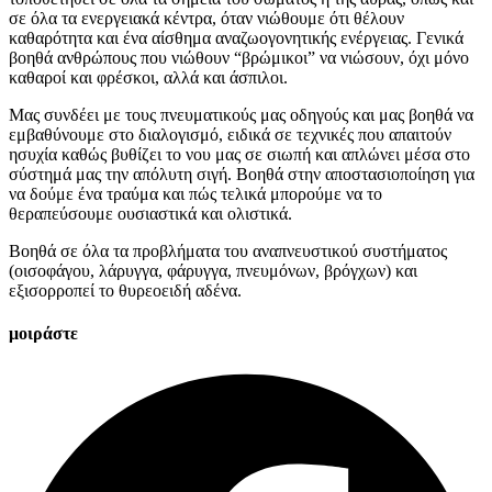
σε όλα τα ενεργειακά κέντρα, όταν νιώθουμε ότι θέλουν
καθαρότητα και ένα αίσθημα αναζωογονητικής ενέργειας. Γενικά
βοηθά ανθρώπους που νιώθουν “βρώμικοι” να νιώσουν, όχι μόνο
καθαροί και φρέσκοι, αλλά και άσπιλοι.
Μας συνδέει με τους πνευματικούς μας οδηγούς και μας βοηθά να
εμβαθύνουμε στο διαλογισμό, ειδικά σε τεχνικές που απαιτούν
ησυχία καθώς βυθίζει το νου μας σε σιωπή και απλώνει μέσα στο
σύστημά μας την απόλυτη σιγή. Βοηθά στην αποστασιοποίηση για
να δούμε ένα τραύμα και πώς τελικά μπορούμε να το
θεραπεύσουμε ουσιαστικά και ολιστικά.
Βοηθά σε όλα τα προβλήματα του αναπνευστικού συστήματος
(οισοφάγου, λάρυγγα, φάρυγγα, πνευμόνων, βρόγχων) και
εξισορροπεί το θυρεοειδή αδένα.
μοιράστε