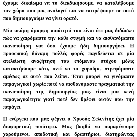
έχουμε δικαίωμα να το διεκδικήσουμε, να καταλάβουμε
τον χώρο που μας αναλογεί και να επιτρέψουμε σε αυτό
που δημιουργούμε να γίνει ορατό.
Μία ακόμη όμορφη ποιότητά του είναι ότι μας διδάσκει
πώς να χαιρόμαστε την κάθε στιγμή και να αισθανόμαστε
ικανοποίηση για όσα έχουμε ήδη δημιουργήσει. Η
προσωπική δύναμη πολλές φορές παγιδεύεται σε μία
ατελείωτη αναζήτηση του επόμενου στόχου μόλις
κατακτήσουμε κάτι, αντί να το χαρούμε, στρεφόμαστε
αμέσως σε αυτό που λείπει. Έτσι μπορεί να γινόμαστε
παραγωγικοί χωρίς ποτέ να αισθανόμαστε πραγματικά την
ικανοποίηση της δημιουργίας μας. είναι μια κενή
παραγωγικότητα γιατί ποτέ δεν θρέφει αυτόν που την
παράγει.
Η ενέργεια που μας φέρνει ο Χρυσός Σελενίτης έχει μία
διαφορετική ποιότητα. Μας βοηθά να παραμένουμε
χαρούμενοι, αποδοτική και δραστήριοι, διατηρώντας