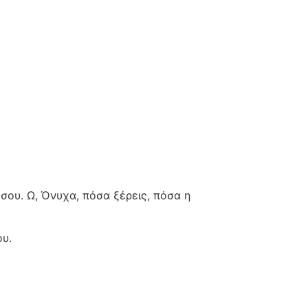
 σου. Ω, Όνυχα, πόσα ξέρεις, πόσα η
ου.