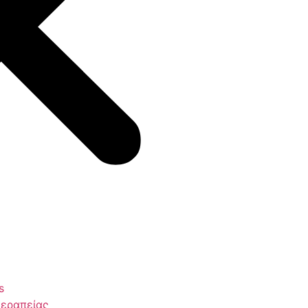
s
θεραπείας