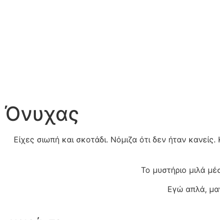
Όνυχας
Είχες σιωπή και σκοτάδι. Νόμιζα ότι δεν ήταν κανείς
Το μυστήριο μιλά μέ
Εγώ απλά, μα