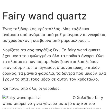
Fairy wand quartz
Ένας ταξιδιάρικος κρύσταλλος. Μας ταξιδεύει
ανάμεσα από ανάμεσα από ροζ μπονμπον συννεφάκια,
με χρυσόσκονη και βουνά από μαρσμέλοους…
Νομίζετε ότι σας πειράζω; Όχι! Το fairy wand quartz
έχει μέσα του φυλαγμένα όλα τα παιδικά όνειρα. Όλα
τα πλάσματα των παραμυθιών ζουν και βασιλεύουν
στον κόσμο του: ο πήγασος, ο μονόκερως, ο καλός
δράκος, τα μαγικά φασόλια, τα δέντρα που μιλούν, όλα
έχουν το σπίτι τους μέσα σε αυτόν τον κρύσταλλο.
Και πάνω από όλα, οι νεράιδες!
Ο Χαλαζίας fairy
wand μπορεί να γίνει γέφυρα μεταξύ σας και του