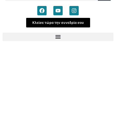
Κλείσε τώρα την συνεδρία σου