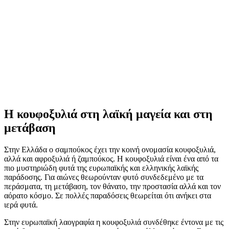
Η κουφοξυλιά στη λαϊκή μαγεία και στη
μετάβαση
Στην Ελλάδα ο σαμπούκος έχει την κοινή ονομασία κουφοξυλιά,
αλλά και αφροξυλιά ή ζαμπούκος. Η κουφοξυλιά είναι ένα από τα
πιο μυστηριώδη φυτά της ευρωπαϊκής και ελληνικής λαϊκής
παράδοσης. Για αιώνες θεωρούνταν φυτό συνδεδεμένο με τα
περάσματα, τη μετάβαση, τον θάνατο, την προστασία αλλά και τον
αόρατο κόσμο. Σε πολλές παραδόσεις θεωρείται ότι ανήκει στα
ιερά φυτά.
Στην ευρωπαϊκή λαογραφία η κουφοξυλιά συνδέθηκε έντονα με τις