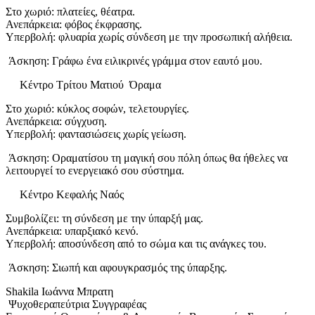
Στο χωριό: πλατείες, θέατρα.
Ανεπάρκεια: φόβος έκφρασης.
Υπερβολή: φλυαρία χωρίς σύνδεση με την προσωπική αλήθεια.
Άσκηση: Γράφω ένα ειλικρινές γράμμα στον εαυτό μου.
Κέντρο Τρίτου Ματιού Όραμα
Στο χωριό: κύκλος σοφών, τελετουργίες.
Ανεπάρκεια: σύγχυση.
Υπερβολή: φαντασιώσεις χωρίς γείωση.
Άσκηση: Οραματίσου τη μαγική σου πόλη όπως θα ήθελες να
λειτουργεί το ενεργειακό σου σύστημα.
Κέντρο Κεφαλής Ναός
Συμβολίζει: τη σύνδεση με την ύπαρξή μας.
Ανεπάρκεια: υπαρξιακό κενό.
Υπερβολή: αποσύνδεση από το σώμα και τις ανάγκες του.
Άσκηση: Σιωπή και αφουγκρασμός της ύπαρξης.
Shakila Ιωάννα Μπρατη
Ψυχοθεραπεύτρια Συγγραφέας