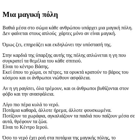
Μια μαγική πόλη
Βαθιά μέσα στο σώμα κάθε ανθρώπου υπάρχει μια μαγική πόλη.
Δεν φαίνεται στους απλούς χάρτες μόνο αν είναι μαγική.
Όμως ζει, επηρεάζει και εκδηλώνει την υπόστασή της.
Στην καρδιά της ύπαρξης αυτής της πόλης απλώνεται η γη που
συγκρατεί τα θεμέλια του κάθε σπιτιού.
Είναι το κέντρο Βάσης.
Εκεί όπου το χώμα, οι πέτρες, τα ορυκτά κρατούν το βάρος του
κόσμου και οι άνθρωποι νιώθουν ασφάλεια.
Αν η γη ραγίσει, όλα τρέμουν, και οι άνθρωποι βυθίζονται στον
φόβο και την ανασφάλεια.
Λίγο πιο πέρα κυλά το νερό.
Ποτάμια καθαρά, άλλοτε ήρεμα, άλλοτε φουσκωμένα.
Ποτίζουν τα χωράφια, αγκαλιάζουν τα παιδιά που παίζουν μέσα σε
αυτά, θρέφουν τα ζώα.
Είναι το Κέντρο Ιερού.
Όσο το νερό έχει ροή στα ποτάμια της μαγικής πόλης, το