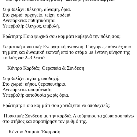
Συμβολίζει: θέληση, δύναμη, όρια.
Στο χωριό: αρχηγείο, τείχη, σοδειά.
Ανεπάρκεια: παθητικότητα.
Υπερβολή: έλεγχος, επιβολή.
Ερώτηση: Ποιο ψυχικό σου κομμάτι κυβερνά την πόλη σου;
Σωματική πρακτική: Ενεργητική αναπνοή. Γρήγορες εισπνοές από
τη μύτη και δυναμική εκπνοή από το στόμα με έντονη κίνηση της
κοιλιάς για 2–3 λεπτά.
Κέντρο Καρδιάς Θεραπεία & Σύνδεση
Συμβολίζει: αγάπη, αποδοχή.
Στο χωριό: κήποι, θεραπευτήρια.
Ανεπάρκεια: απομόνωση.
Υπερβολή: αυτοθυσία χωρίς όρια.
Ερώτηση: Ποιο κομμάτι σου χρειάζεται να αποδεχτείς;
Πρακτική: Σύνδεση με την καρδιά. Ακούμπησε τα χέρια σου πάνω
στο στήθος και παρατήρησε τον ρυθμό της.
Κέντρο Λαιμού Έκφραση