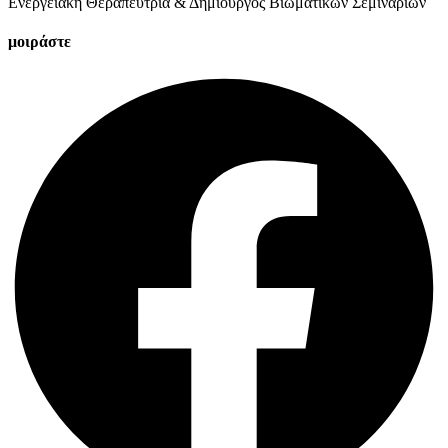
Ενεργειακή Θεραπεύτρια & Δημιουργός Βιωματικών Σεμιναρίων
μοιράστε