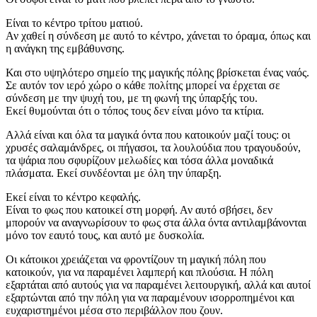
Είναι το κέντρο τρίτου ματιού.
Αν χαθεί η σύνδεση με αυτό το κέντρο, χάνεται το όραμα, όπως και
η ανάγκη της εμβάθυνσης.
Και στο υψηλότερο σημείο της μαγικής πόλης βρίσκεται ένας ναός.
Σε αυτόν τον ιερό χώρο ο κάθε πολίτης μπορεί να έρχεται σε
σύνδεση με την ψυχή του, με τη φωνή της ύπαρξής του.
Εκεί θυμούνται ότι ο τόπος τους δεν είναι μόνο τα κτίρια.
Αλλά είναι και όλα τα μαγικά όντα που κατοικούν μαζί τους: οι
χρυσές σαλαμάνδρες, οι πήγασοι, τα λουλούδια που τραγουδούν,
τα ψάρια που σφυρίζουν μελωδίες και τόσα άλλα μοναδικά
πλάσματα. Εκεί συνδέονται με όλη την ύπαρξη.
Εκεί είναι το κέντρο κεφαλής.
Είναι το φως που κατοικεί στη μορφή. Αν αυτό σβήσει, δεν
μπορούν να αναγνωρίσουν το φως στα άλλα όντα αντιλαμβάνονται
μόνο τον εαυτό τους, και αυτό με δυσκολία.
Οι κάτοικοι χρειάζεται να φροντίζουν τη μαγική πόλη που
κατοικούν, για να παραμένει λαμπερή και πλούσια. Η πόλη
εξαρτάται από αυτούς για να παραμένει λειτουργική, αλλά και αυτοί
εξαρτώνται από την πόλη για να παραμένουν ισορροπημένοι και
ευχαριστημένοι μέσα στο περιβάλλον που ζουν.