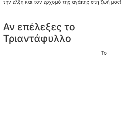
την έλξη και τον ερχομό της αγάπης στη ζωή μας!
Αν επέλεξες το
Τριαντάφυλλο
Το