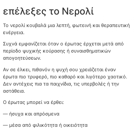
επέλεξες το Νερολί
Το νερολί κουβαλά μια λεπτή, φωτεινή και θεραπευτική
ενέργεια.
Συχνά εμφανίζεται όταν ο έρωτας έρχεται μετά από
περίοδο ψυχικής κούρασης ή συναισθηματικών
απογοητεύσεων.
Αν σε έλκει, πιθανόν η ψυχή σου χρειάζεται έναν
έρωτα πιο τρυφερό, πιο καθαρό και λιγότερο χαοτικό.
Δεν αντέχεις πια τα παιχνίδια, τις υπερβολές ή την
αστάθεια.
Ο έρωτας μπορεί να έρθει:
— ήσυχα και απρόσμενα
— μέσα από φιλικότητα ή οικειότητα