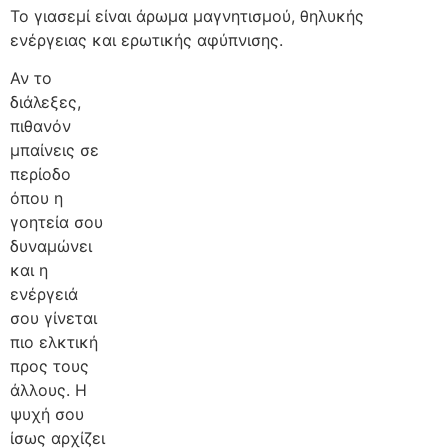
Το γιασεμί είναι άρωμα μαγνητισμού, θηλυκής
ενέργειας και ερωτικής αφύπνισης.
Αν το
διάλεξες,
πιθανόν
μπαίνεις σε
περίοδο
όπου η
γοητεία σου
δυναμώνει
και η
ενέργειά
σου γίνεται
πιο ελκτική
προς τους
άλλους. Η
ψυχή σου
ίσως αρχίζει