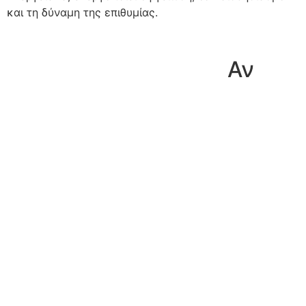
και τη δύναμη της επιθυμίας.
Αν