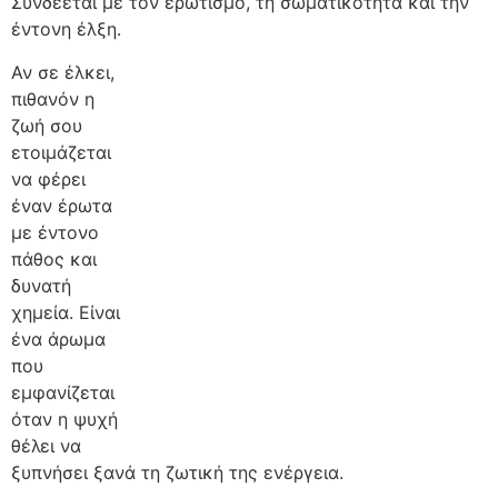
Συνδέεται με τον ερωτισμό, τη σωματικότητα και την
έντονη έλξη.
Αν σε έλκει,
πιθανόν η
ζωή σου
ετοιμάζεται
να φέρει
έναν έρωτα
με έντονο
πάθος και
δυνατή
χημεία. Είναι
ένα άρωμα
που
εμφανίζεται
όταν η ψυχή
θέλει να
ξυπνήσει ξανά τη ζωτική της ενέργεια.