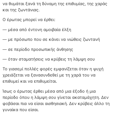
να θυμάται ξανά τη δύναμη της επιθυμίας, της χαράς
και της ζωντάνιας.
Ο έρωτας μπορεί να έρθει:
— μέσα από έντονη αμοιβαία έλξη
— με πρόσωπο που σε κάνει να νιώθεις ζωντανή
— σε περίοδο προσωπικής άνθησης
— όταν σταματήσεις να κρύβεις τη λάμψη σου
Το γιασεμί πολλές φορές εμφανίζεται όταν η ψυχή
χρειάζεται να ξανασυνδεθεί με τη χαρά του να
επιθυμεί και να επιθυμείται.
Ίσως ο έρωτας έρθει μέσα από μια έξοδο ή μια
περίοδο όπου η λάμψη σου γίνεται ακαταμάχητη. Δεν
φοβάσαι πια να είσαι αισθησιακή. Δεν κρύβεις άλλο τη
γυναίκα που είσαι.