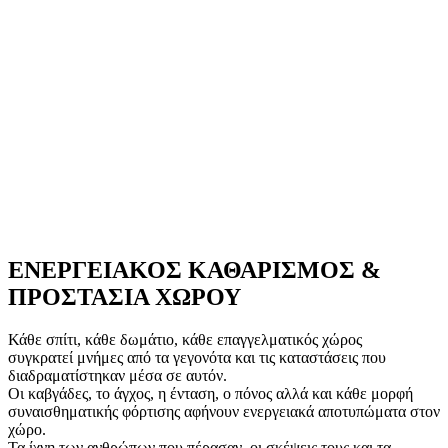
ΕΝΕΡΓΕΙΑΚΟΣ ΚΑΘΑΡΙΣΜΟΣ &
ΠΡΟΣΤΑΣΙΑ ΧΩΡΟΥ
Κάθε σπίτι, κάθε δωμάτιο, κάθε επαγγελματικός χώρος
συγκρατεί μνήμες από τα γεγονότα και τις καταστάσεις που
διαδραματίστηκαν μέσα σε αυτόν.
Οι καβγάδες, το άγχος, η ένταση, ο πόνος αλλά και κάθε μορφή
συναισθηματικής φόρτισης αφήνουν ενεργειακά αποτυπώματα στον
χώρο.
Τα ίχνη των ανθρώπων που πέρασαν, οι σκέψεις τους και τα