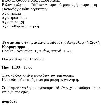
Ευλογία Χώρου & Αρωματοθεραπεία
Ευλογία χώρου με Diffuser Αρωματοθεραπείας ή αρωματιστή
Συνταγές για κάθε περίσταση:
o για ηρεμία
o για προστασία
o για νέα αρχή
o για καθαρότητα & ροή
Το σεμινάριο θα πραγματοποιηθεί στην Αστρολογική Σχολή
Κοσμόγραμμα
Βασίλη Λογοθετίδη 16, Αθήνα, Αττική 11524
Ημέρα:
Κυριακή 17 Μάϊου
Ώρα:
11:00 – 18:00
Ένας κύκλος κλείνει μόνο όταν τον τιμήσουμε.
Και κάθε καθαρισμός είναι μια μικρή αναγέννηση.
Σε περιμένω να δημιουργήσουμε μαζί έναν χώρο καθαρό μέσα
και έξω από εμάς.
μοιράστε