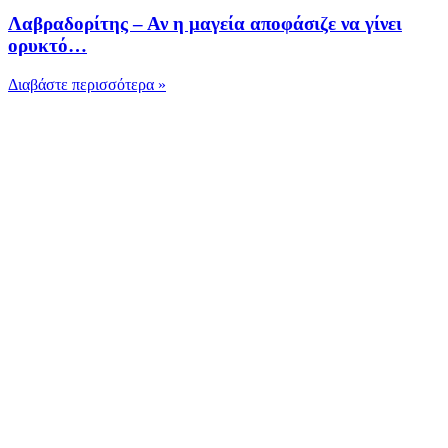
Λαβραδορίτης – Αν η μαγεία αποφάσιζε να γίνει
ορυκτό…
Διαβάστε περισσότερα »